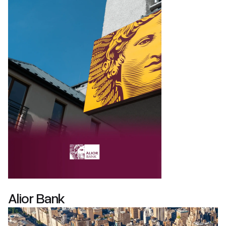
Alior Bank