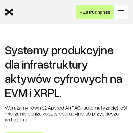
↳
Zatrudnij nas
Systemy produkcyjne
dla infrastruktury
aktywów cyfrowych na
EVM i XRPL.
Wdrażamy również Applied AI (RAG i automatyzację), jeśli
mierzalnie obniża koszty operacyjne lub przyspiesza
wdrożenia.