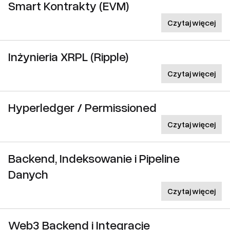
Smart Kontrakty (EVM)
Czytaj więcej
Inżynieria XRPL (Ripple)
Czytaj więcej
Hyperledger / Permissioned
Czytaj więcej
Backend, Indeksowanie i Pipeline
Danych
Czytaj więcej
Web3 Backend i Integracje