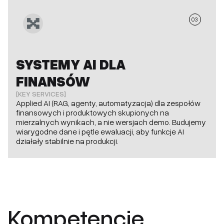
03
SYSTEMY AI DLA
FINANSÓW
[KEY SERVICES]
Applied AI (RAG, agenty, automatyzacja) dla zespołów
finansowych i produktowych skupionych na
mierzalnych wynikach, a nie wersjach demo. Budujemy
wiarygodne dane i pętle ewaluacji, aby funkcje AI
działały stabilnie na produkcji.
Kompetencje