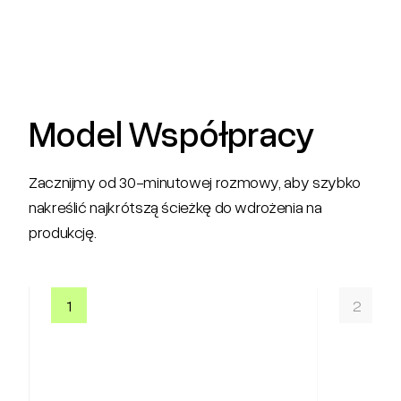
Model Współpracy
Zacznijmy od 30-minutowej rozmowy, aby szybko
nakreślić najkrótszą ścieżkę do wdrożenia na
produkcję.
1
2