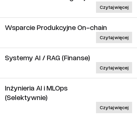
Czytaj więcej
Wsparcie Produkcyjne On-chain
Czytaj więcej
Systemy AI / RAG (Finanse)
Czytaj więcej
Inżynieria AI i MLOps
(Selektywnie)
Czytaj więcej