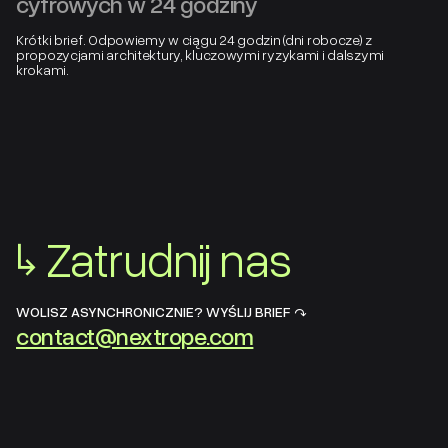
cyfrowych w 24 godziny
Krótki brief. Odpowiemy w ciągu 24 godzin (dni robocze) z
propozycjami architektury, kluczowymi ryzykami i dalszymi
krokami.
↳
Zatrudnij nas
WOLISZ ASYNCHRONICZNIE? WYŚLIJ BRIEF ↷
contact@nextrope.com