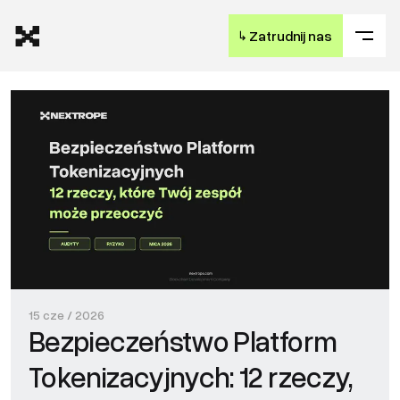
↳
Zatrudnij nas
15 cze / 2026
Bezpieczeństwo Platform
Tokenizacyjnych: 12 rzeczy,