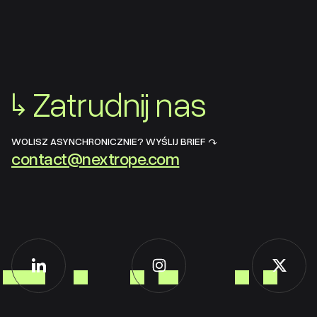
↳
Zatrudnij nas
WOLISZ ASYNCHRONICZNIE? WYŚLIJ BRIEF ↷
contact@nextrope.com