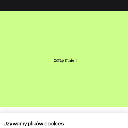
[ zdrap mnie ]
Używamy plików cookies