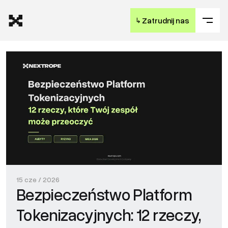
↳
Zatrudnij nas
15 cze / 2026
Bezpieczeństwo Platform
Tokenizacyjnych: 12 rzeczy,