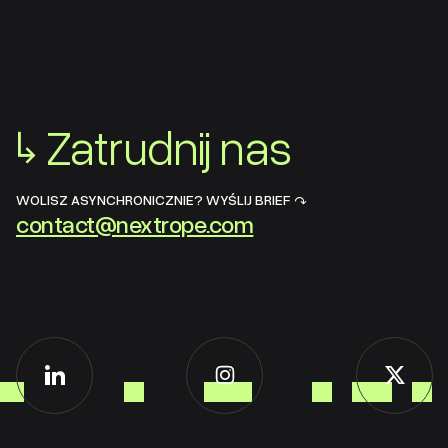
↳
Zatrudnij nas
WOLISZ ASYNCHRONICZNIE? WYŚLIJ BRIEF ↷
contact@nextrope.com