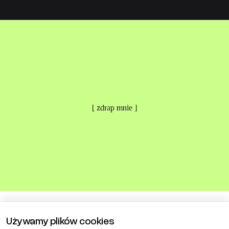
[ zdrap mnie ]
Używamy plików cookies