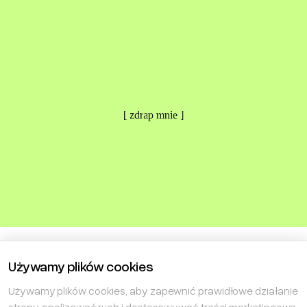
[ zdrap mnie ]
Używamy plików cookies
Używamy plików cookies, aby zapewnić prawidłowe działanie