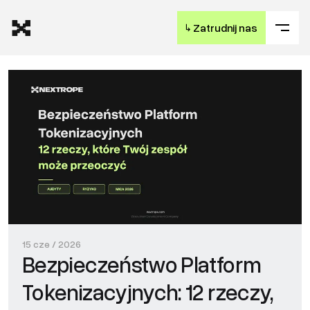
↳
Zatrudnij nas
15 cze / 2026
Bezpieczeństwo Platform
Tokenizacyjnych: 12 rzeczy,