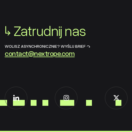
↳
Zatrudnij nas
WOLISZ ASYNCHRONICZNIE? WYŚLIJ BRIEF ↷
contact@nextrope.com