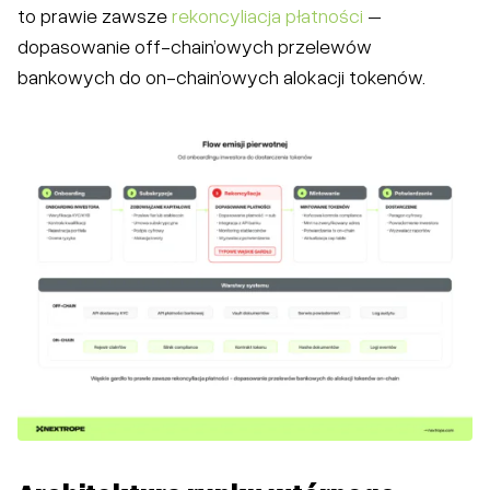
to prawie zawsze
rekoncyliacja płatności
–
dopasowanie off-chain’owych przelewów
bankowych do on-chain’owych alokacji tokenów.