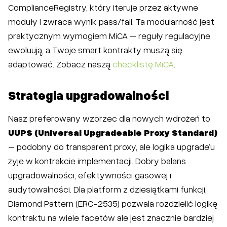
ComplianceRegistry, który iteruje przez aktywne
moduły i zwraca wynik pass/fail. Ta modularność jest
praktycznym wymogiem MiCA – reguły regulacyjne
ewoluują, a Twoje smart kontrakty muszą się
adaptować. Zobacz naszą
checklistę MiCA
.
Strategia upgradowalności
Nasz preferowany wzorzec dla nowych wdrożeń to
UUPS (Universal Upgradeable Proxy Standard)
– podobny do transparent proxy, ale logika upgrade’u
żyje w kontrakcie implementacji. Dobry balans
upgradowalności, efektywności gasowej i
audytowalności. Dla platform z dziesiątkami funkcji,
Diamond Pattern (ERC-2535) pozwala rozdzielić logikę
kontraktu na wiele facetów ale jest znacznie bardziej