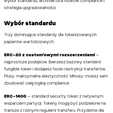
wybór standardu, architektura hooków compliance i
strategia upgradowalności.
Wybór standardu
Trzy dominujące standardy dla tokenizowanych
papierów wartościowych:
ERC-20 z custom’owymi rozszerzeniami
–
najprostsze podejście. Bierzesz bazowy standard
fungible token i dodajesz hooki restrykcji transferów.
Plusy: maksymalna elastyczność. Minusy: musisz sam
zbudować całą logikę compliance.
ERC-1400
– standard security token z natywnym
wsparciem partycji. Tokeny mogą być podzielone na
transze z różnymi regułami transferu. Przydatne dla