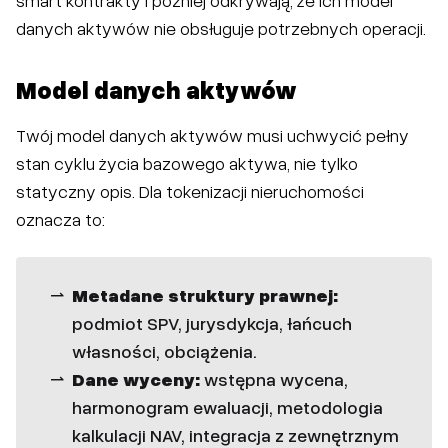
smart kontrakty i później odkrywają, że ich model
danych aktywów nie obsługuje potrzebnych operacji.
Model danych aktywów
Twój model danych aktywów musi uchwycić pełny
stan cyklu życia bazowego aktywa, nie tylko
statyczny opis. Dla tokenizacji nieruchomości
oznacza to:
Metadane struktury prawnej:
podmiot SPV, jurysdykcja, łańcuch
własności, obciążenia.
Dane wyceny:
wstępna wycena,
harmonogram ewaluacji, metodologia
kalkulacji NAV, integracja z zewnętrznym