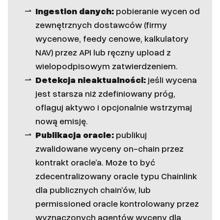
Ingestion danych:
pobieranie wycen od
zewnętrznych dostawców (firmy
wycenowe, feedy cenowe, kalkulatory
NAV) przez API lub ręczny upload z
wielopodpisowym zatwierdzeniem.
Detekcja nieaktualności:
jeśli wycena
jest starsza niż zdefiniowany próg,
oflaguj aktywo i opcjonalnie wstrzymaj
nową emisję.
Publikacja oracle:
publikuj
zwalidowane wyceny on-chain przez
kontrakt oracle’a. Może to być
zdecentralizowany oracle typu Chainlink
dla publicznych chain’ów, lub
permissioned oracle kontrolowany przez
wyznaczonych agentów wyceny dla