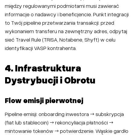
między regulowanymi podmiotami musi zawierać
informacje o nadawcy i beneficjencie. Punkt integracji
to Twój pipeline przetwarzania transakcji: przed
wykonaniem transferu na zewnętrzny adres, odpytaj
sieć Travel Rule (TRISA, Notabene, Shyft) w celu
identyfikacji VASP kontrahenta.
4. Infrastruktura
Dystrybucji i Obrotu
Flow emisji pierwotnej
Pipeline emisji: onboarding inwestora → subskrypcja
(fiat lub stablecoin) → rekoncyliacja płatności →
mintowanie tokenów → potwierdzenie. Wąskie gardło