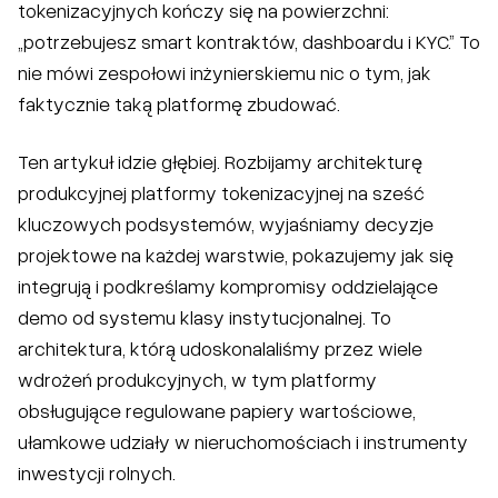
tokenizacyjnych kończy się na powierzchni:
„potrzebujesz smart kontraktów, dashboardu i KYC.” To
nie mówi zespołowi inżynierskiemu nic o tym, jak
faktycznie taką platformę zbudować.
Ten artykuł idzie głębiej. Rozbijamy architekturę
produkcyjnej platformy tokenizacyjnej na sześć
kluczowych podsystemów, wyjaśniamy decyzje
projektowe na każdej warstwie, pokazujemy jak się
integrują i podkreślamy kompromisy oddzielające
demo od systemu klasy instytucjonalnej. To
architektura, którą udoskonalaliśmy przez wiele
wdrożeń produkcyjnych, w tym platformy
obsługujące regulowane papiery wartościowe,
ułamkowe udziały w nieruchomościach i instrumenty
inwestycji rolnych.