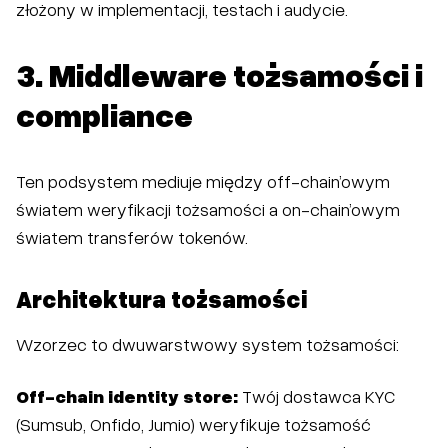
złożony w implementacji, testach i audycie.
3. Middleware tożsamości i
compliance
Ten podsystem mediuje między off-chain’owym
światem weryfikacji tożsamości a on-chain’owym
światem transferów tokenów.
Architektura tożsamości
Wzorzec to dwuwarstwowy system tożsamości:
Off-chain identity store:
Twój dostawca KYC
(Sumsub, Onfido, Jumio) weryfikuje tożsamość