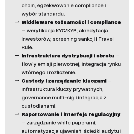
chain, egzekwowanie compliance i
wybór standardu.
Middleware tożsamości i compliance
– weryfikacja KYC/KYB, akredytacja
inwestorów, screening sankcji i Travel
Rule.
Infrastruktura dystrybucji i obrotu
–
flow’y emisji pierwotnej, integracja rynku
wtórnego i rozliczenie.
Custody i zarządzanie kluczami
–
infrastruktura kluczy prywatnych,
governance multi-sig i integracja z
custodianami.
Raportowanie i interfejs regulacyjny
– zarządzanie white paperami,
automatyzacja ujawnień, ścieżki audytu i