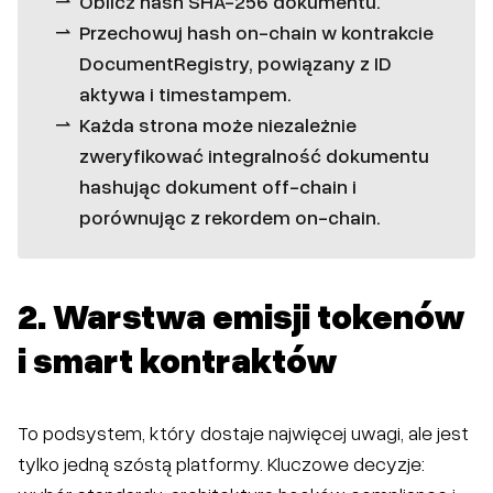
Oblicz hash SHA-256 dokumentu.
Przechowuj hash on-chain w kontrakcie
DocumentRegistry, powiązany z ID
aktywa i timestampem.
Każda strona może niezależnie
zweryfikować integralność dokumentu
hashując dokument off-chain i
porównując z rekordem on-chain.
2. Warstwa emisji tokenów
i smart kontraktów
To podsystem, który dostaje najwięcej uwagi, ale jest
tylko jedną szóstą platformy. Kluczowe decyzje: