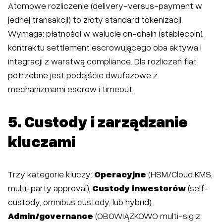
Atomowe rozliczenie (delivery-versus-payment w
jednej transakcji) to złoty standard tokenizacji.
Wymaga: płatności w walucie on-chain (stablecoin),
kontraktu settlement escrowującego oba aktywa i
integracji z warstwą compliance. Dla rozliczeń fiat
potrzebne jest podejście dwufazowe z
mechanizmami escrow i timeout.
5. Custody i zarządzanie
kluczami
Trzy kategorie kluczy:
Operacyjne
(HSM/Cloud KMS,
multi-party approval),
Custody inwestorów
(self-
custody, omnibus custody, lub hybrid),
Admin/governance
(OBOWIĄZKOWO multi-sig z