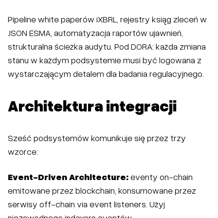
Pipeline white paperów iXBRL, rejestry ksiąg zleceń w
JSON ESMA, automatyzacja raportów ujawnień,
strukturalna ścieżka audytu. Pod DORA: każda zmiana
stanu w każdym podsystemie musi być logowana z
wystarczającym detalem dla badania regulacyjnego.
Architektura integracji
Sześć podsystemów komunikuje się przez trzy
wzorce:
Event-Driven Architecture:
eventy on-chain
emitowane przez blockchain, konsumowane przez
serwisy off-chain via event listeners. Użyj
niezawodnego indexera eventów.