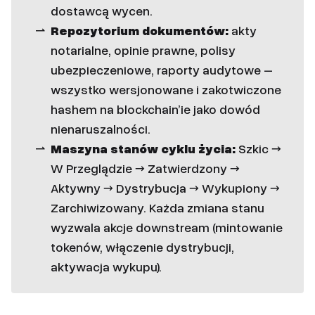
dostawcą wycen.
Repozytorium dokumentów:
akty
notarialne, opinie prawne, polisy
ubezpieczeniowe, raporty audytowe –
wszystko wersjonowane i zakotwiczone
hashem na blockchain’ie jako dowód
nienaruszalności.
Maszyna stanów cyklu życia:
Szkic →
W Przeglądzie → Zatwierdzony →
Aktywny → Dystrybucja → Wykupiony →
Zarchiwizowany. Każda zmiana stanu
wyzwala akcje downstream (mintowanie
tokenów, włączenie dystrybucji,
aktywacja wykupu).