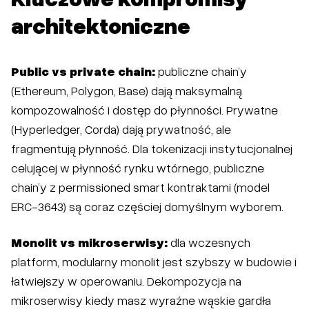
architektoniczne
Public vs private chain:
publiczne chain’y
(Ethereum, Polygon, Base) dają maksymalną
kompozowalność i dostęp do płynności. Prywatne
(Hyperledger, Corda) dają prywatność, ale
fragmentują płynność. Dla tokenizacji instytucjonalnej
celującej w płynność rynku wtórnego, publiczne
chain’y z permissioned smart kontraktami (model
ERC-3643) są coraz częściej domyślnym wyborem.
Monolit vs mikroserwisy:
dla wczesnych
platform, modularny monolit jest szybszy w budowie i
łatwiejszy w operowaniu. Dekompozycja na
mikroserwisy kiedy masz wyraźne wąskie gardła