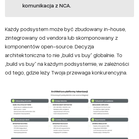
komunikacja z NCA.
Każdy podsystem może być zbudowany in-house,
zintegrowany od vendora lub skomponowany z
komponentów open-source. Decyzja
architektoniczna to nie „build vs buy” globalnie. To
„build vs buy” na każdym podsystemie, w zależności
od tego, gdzie leży Twoja przewaga konkurencyjna.